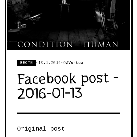
ВЕСТИ
•
13.1.2016
•
ОД
Vortex
Facebook post -
2016-01-13
Original post