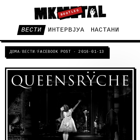
BOOTLEG
ВЕСТИ
ИНТЕРВЈУА
НАСТАНИ
ДОМА
/
ВЕСТИ
/
FACEBOOK POST - 2016-01-13