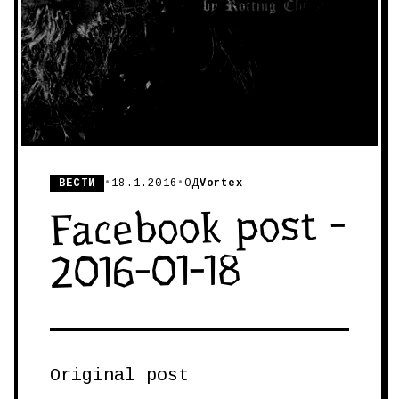
ВЕСТИ
•
18.1.2016
•
ОД
Vortex
Facebook post -
2016-01-18
Original post