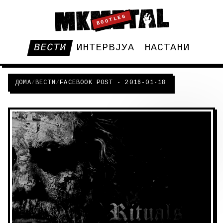
BOOTLEG
ВЕСТИ
ИНТЕРВЈУА
НАСТАНИ
ДОМА
/
ВЕСТИ
/
FACEBOOK POST - 2016-01-18