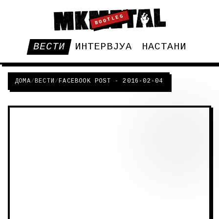
BOOTLEG
ВЕСТИ
ИНТЕРВЈУА
НАСТАНИ
ДОМА
/
ВЕСТИ
/
FACEBOOK POST - 2016-02-04