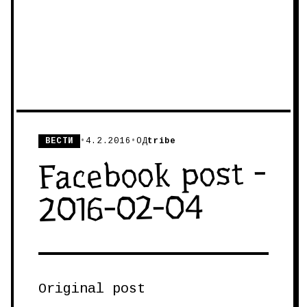
ВЕСТИ
•
4.2.2016
•
ОД
tribe
Facebook post -
2016-02-04
Original post