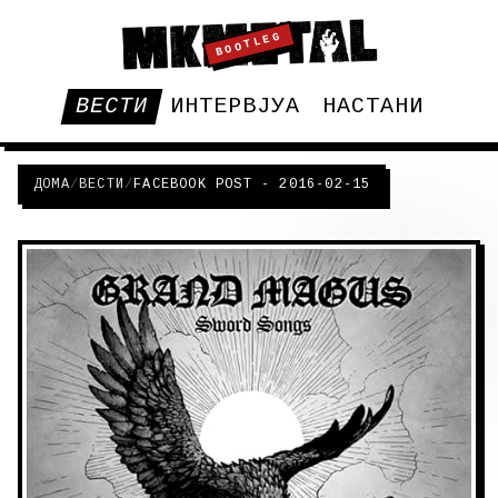
BOOTLEG
ВЕСТИ
ИНТЕРВЈУА
НАСТАНИ
ДОМА
/
ВЕСТИ
/
FACEBOOK POST - 2016-02-15