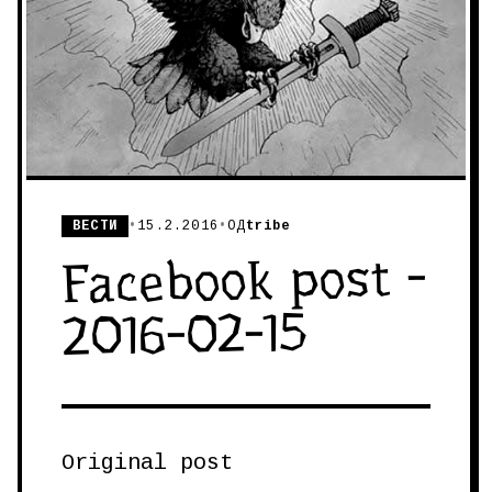
ВЕСТИ
•
15.2.2016
•
ОД
tribe
Facebook post -
2016-02-15
Original post