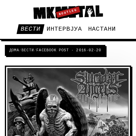
BOOTLEG
ВЕСТИ
ИНТЕРВЈУА
НАСТАНИ
ДОМА
/
ВЕСТИ
/
FACEBOOK POST - 2016-02-20