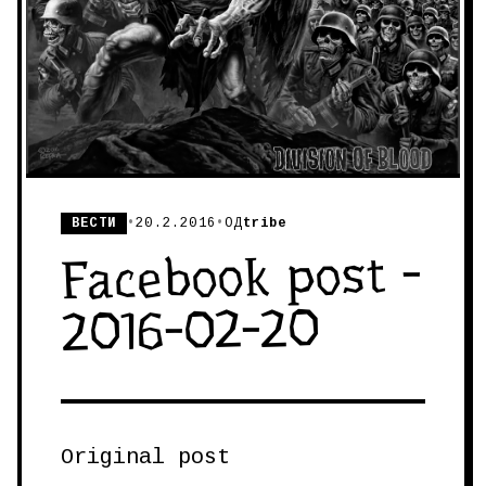
ВЕСТИ
•
20.2.2016
•
ОД
tribe
Facebook post -
2016-02-20
Original post