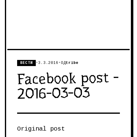
ВЕСТИ
•
3.3.2016
•
ОД
tribe
Facebook post -
2016-03-03
Original post