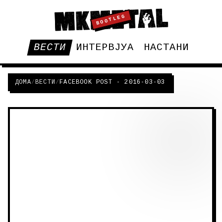
BOOTLEG
ВЕСТИ
ИНТЕРВЈУА
НАСТАНИ
ДОМА
/
ВЕСТИ
/
FACEBOOK POST - 2016-03-03