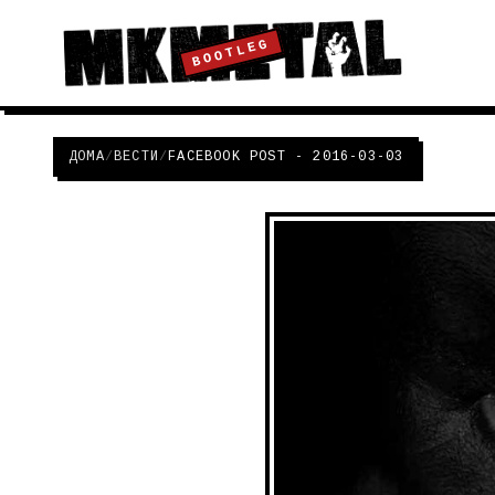
BOOTLEG
ДОМА
/
ВЕСТИ
/
FACEBOOK POST - 2016-03-03