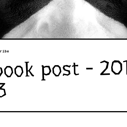
ribe
ook post - 20
3