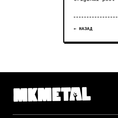
← НАЗАД