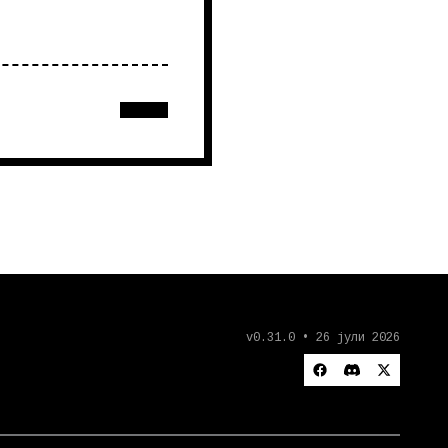
v0.31.0 • 26 јули 2026