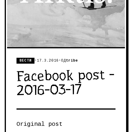
ВЕСТИ
•
17.3.2016
•
ОД
tribe
Facebook post -
2016-03-17
Original post