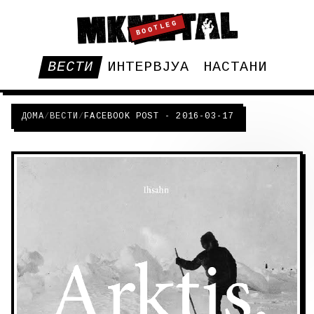
BOOTLEG
ВЕСТИ
ИНТЕРВЈУА
НАСТАНИ
ДОМА
/
ВЕСТИ
/
FACEBOOK POST - 2016-03-17