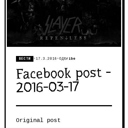
ВЕСТИ
•
17.3.2016
•
ОД
tribe
Facebook post -
2016-03-17
Original post