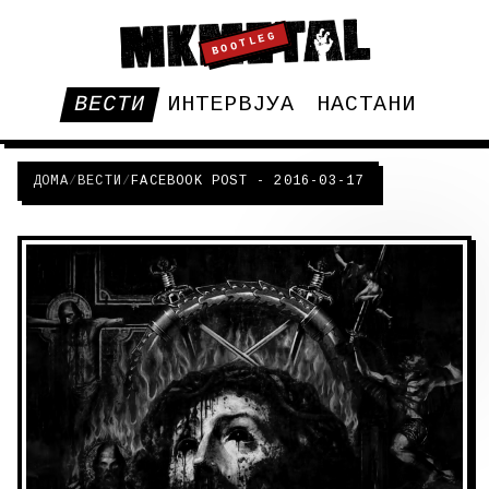
BOOTLEG
ВЕСТИ
ИНТЕРВЈУА
НАСТАНИ
ДОМА
/
ВЕСТИ
/
FACEBOOK POST - 2016-03-17