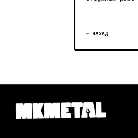
← НАЗАД