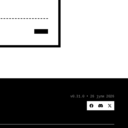
v0.31.0 • 26 јули 2026