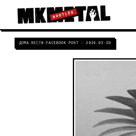
BOOTLEG
ДОМА
/
ВЕСТИ
/
FACEBOOK POST - 2016-03-30