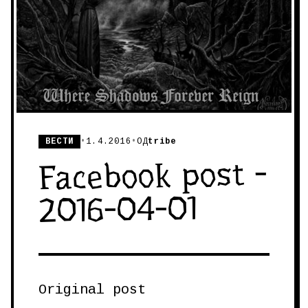
ВЕСТИ
•
1.4.2016
•
ОД
tribe
Facebook post -
2016-04-01
Original post