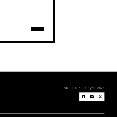
v0.31.0 • 26 јули 2026