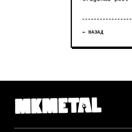
← НАЗАД