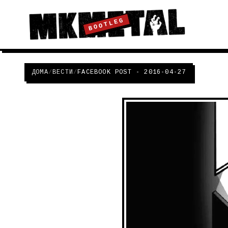
BOOTLEG
ДОМА
/
ВЕСТИ
/
FACEBOOK POST - 2016-04-27