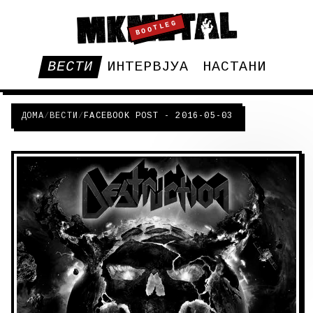
BOOTLEG
ВЕСТИ
ИНТЕРВЈУА
НАСТАНИ
ДОМА
/
ВЕСТИ
/
FACEBOOK POST - 2016-05-03