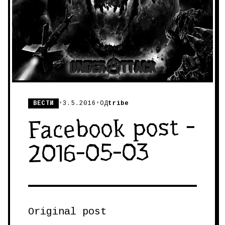
ВЕСТИ
•
3.5.2016
•
ОД
tribe
Facebook post -
2016-05-03
Original post