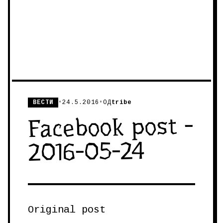
ВЕСТИ
•
24.5.2016
•
ОД
tribe
Facebook post -
2016-05-24
Original post