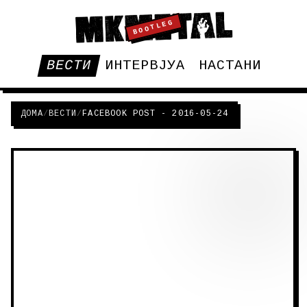
BOOTLEG
ВЕСТИ
ИНТЕРВЈУА
НАСТАНИ
ДОМА
/
ВЕСТИ
/
FACEBOOK POST - 2016-05-24