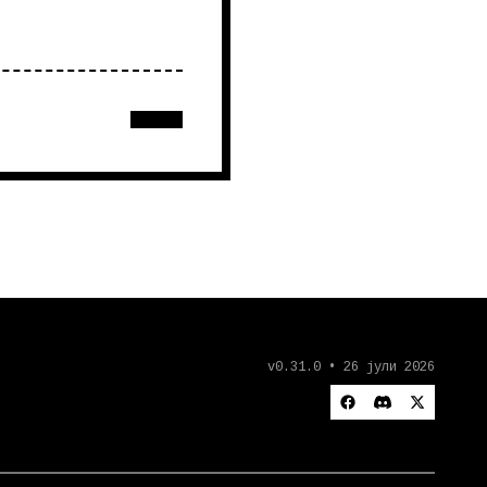
v0.31.0 • 26 јули 2026