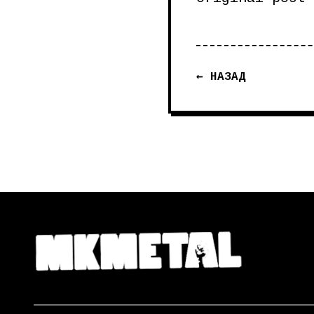
← НАЗАД