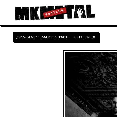
BOOTLEG
ДОМА
/
ВЕСТИ
/
FACEBOOK POST - 2016-06-16