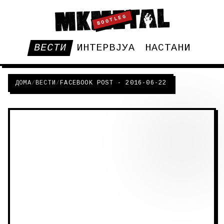
BOOTLEG
ВЕСТИ
ИНТЕРВЈУА
НАСТАНИ
ДОМА
/
ВЕСТИ
/
FACEBOOK POST - 2016-06-22