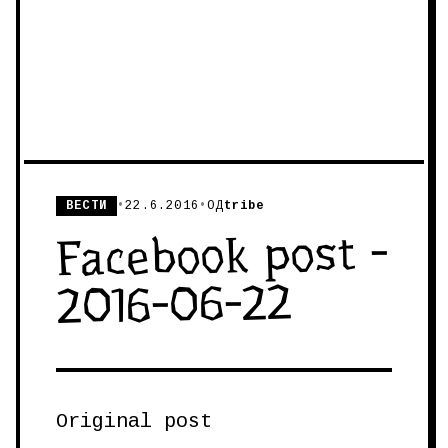
ВЕСТИ
•
22.6.2016
•
ОД
tribe
Facebook post -
2016-06-22
Original post