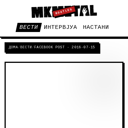
BOOTLEG
ВЕСТИ
ИНТЕРВЈУА
НАСТАНИ
ДОМА
/
ВЕСТИ
/
FACEBOOK POST - 2016-07-15