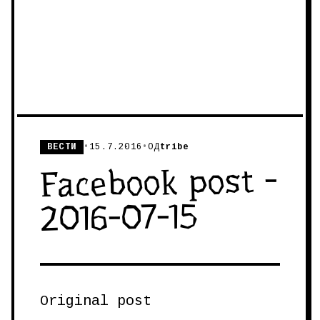
ВЕСТИ
•
15.7.2016
•
ОД
tribe
Facebook post -
2016-07-15
Original post