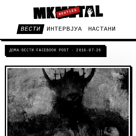
BOOTLEG
ВЕСТИ
ИНТЕРВЈУА
НАСТАНИ
ДОМА
/
ВЕСТИ
/
FACEBOOK POST - 2016-07-26