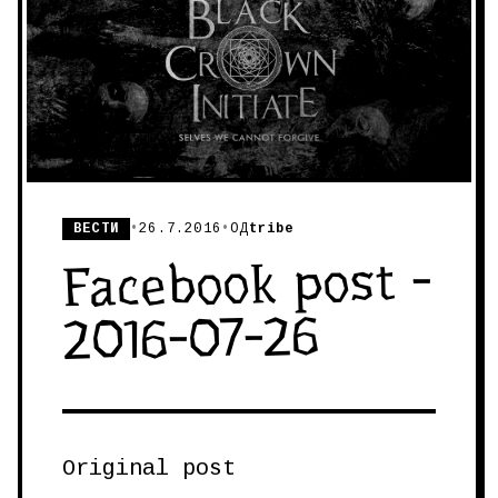
ВЕСТИ
•
26.7.2016
•
ОД
tribe
Facebook post -
2016-07-26
Original post