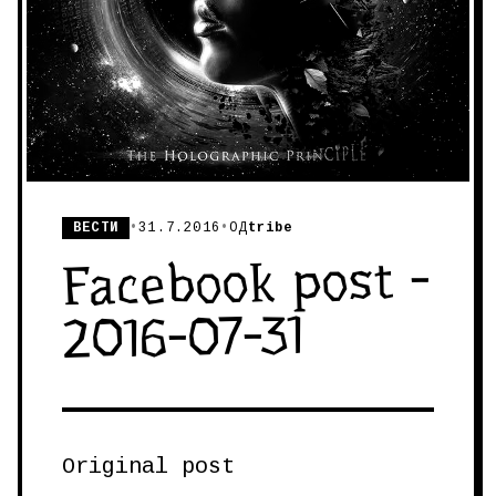
ВЕСТИ
•
31.7.2016
•
ОД
tribe
Facebook post -
2016-07-31
Original post