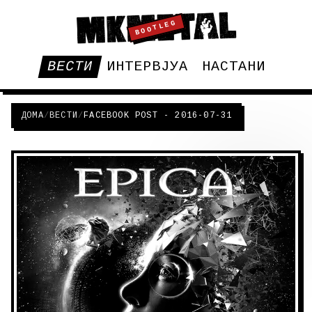
BOOTLEG
ВЕСТИ
ИНТЕРВЈУА
НАСТАНИ
ДОМА
/
ВЕСТИ
/
FACEBOOK POST - 2016-07-31