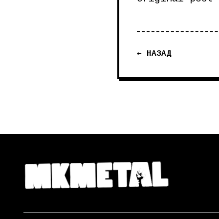
← НАЗАД