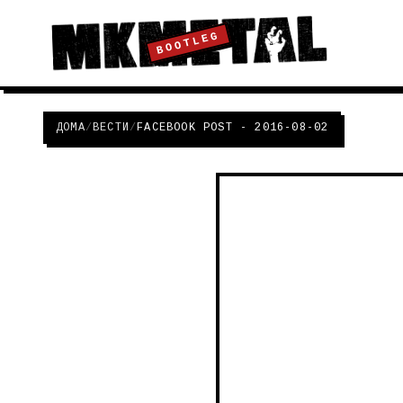
BOOTLEG
ДОМА
/
ВЕСТИ
/
FACEBOOK POST - 2016-08-02