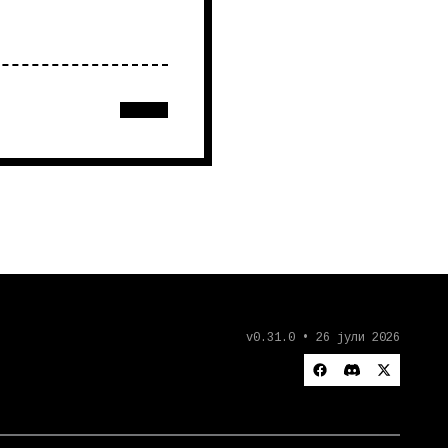
v0.31.0 • 26 јули 2026