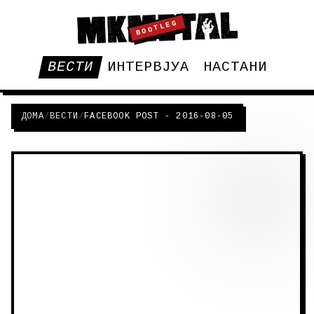
BOOTLEG
ВЕСТИ
ИНТЕРВЈУА
НАСТАНИ
ДОМА
/
ВЕСТИ
/
FACEBOOK POST - 2016-08-05