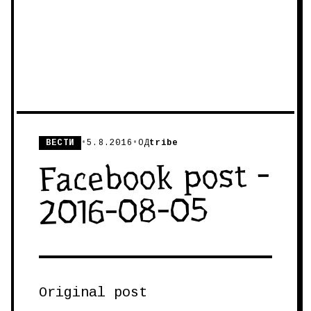
ВЕСТИ
•
5.8.2016
•
ОД
tribe
Facebook post -
2016-08-05
Original post