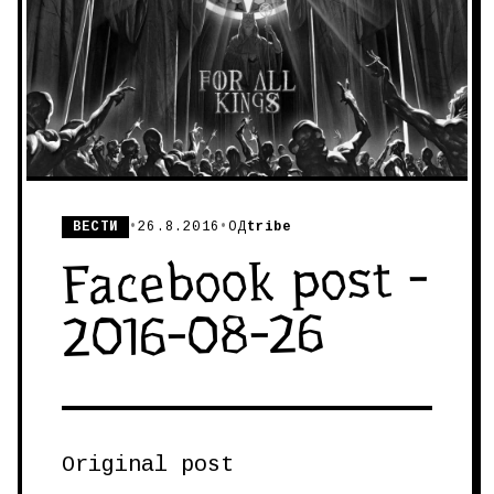
ВЕСТИ
•
26.8.2016
•
ОД
tribe
Facebook post -
2016-08-26
Original post