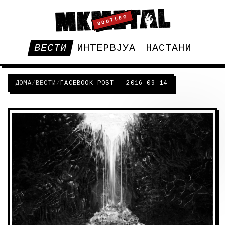
BOOTLEG
ВЕСТИ
ИНТЕРВЈУА
НАСТАНИ
ДОМА
/
ВЕСТИ
/
FACEBOOK POST - 2016-09-14