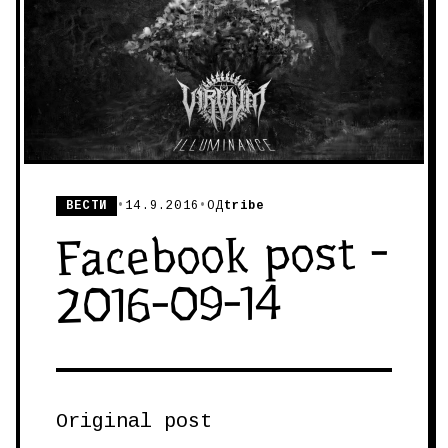
ВЕСТИ
•
14.9.2016
•
ОД
tribe
Facebook post -
2016-09-14
Original post