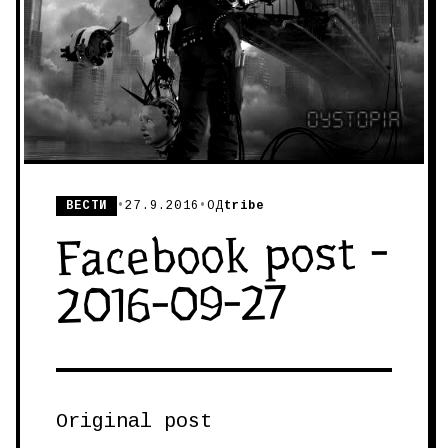
ВЕСТИ
•
27.9.2016
•
ОД
tribe
Facebook post -
2016-09-27
Original post