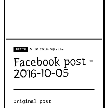
ВЕСТИ
•
5.10.2016
•
ОД
tribe
Facebook post -
2016-10-05
Original post