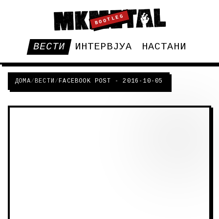
BOOTLEG
ВЕСТИ
ИНТЕРВЈУА
НАСТАНИ
ДОМА
/
ВЕСТИ
/
FACEBOOK POST - 2016-10-05