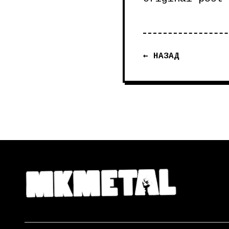
← НАЗАД