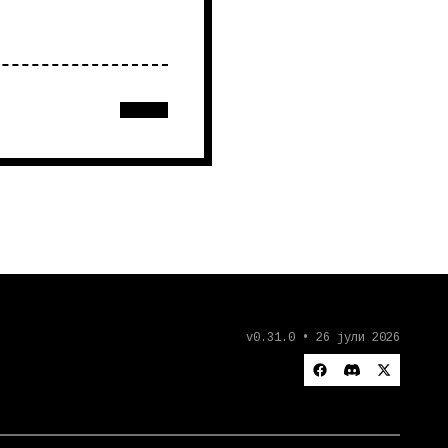
v0.31.0 • 26 јули 2026