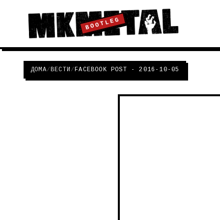
BOOTLEG
ДОМА
/
ВЕСТИ
/
FACEBOOK POST - 2016-10-05