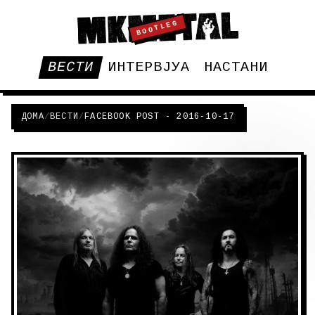
BOOTLEG
ВЕСТИ
ИНТЕРВЈУА
НАСТАНИ
ДОМА
/
ВЕСТИ
/
FACEBOOK POST - 2016-10-17