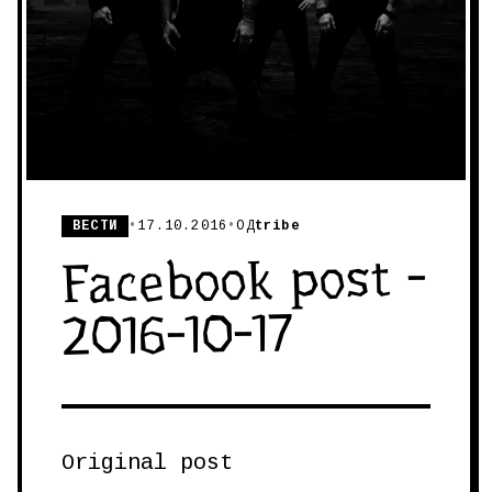
ВЕСТИ
•
17.10.2016
•
ОД
tribe
Facebook post -
2016-10-17
Original post