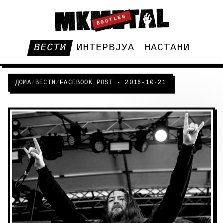
BOOTLEG
ВЕСТИ
ИНТЕРВЈУА
НАСТАНИ
ДОМА
/
ВЕСТИ
/
FACEBOOK POST - 2016-10-21