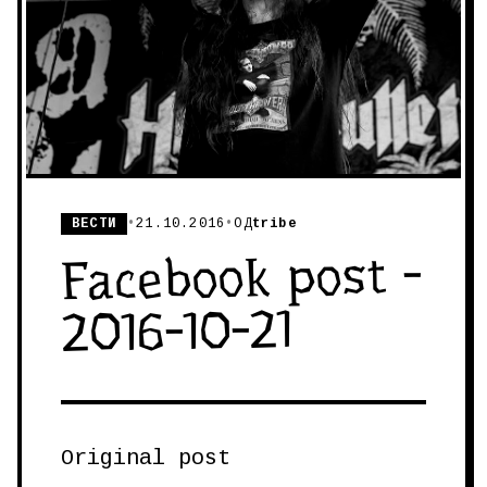
ВЕСТИ
•
21.10.2016
•
ОД
tribe
Facebook post -
2016-10-21
Original post