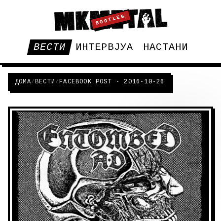
BOOTLEG
ВЕСТИ
ИНТЕРВЈУА
НАСТАНИ
ДОМА
/
ВЕСТИ
/
FACEBOOK POST - 2016-10-26