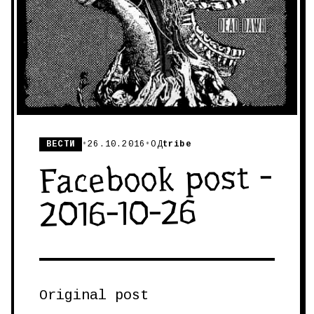
ВЕСТИ
•
26.10.2016
•
ОД
tribe
Facebook post -
2016-10-26
Original post