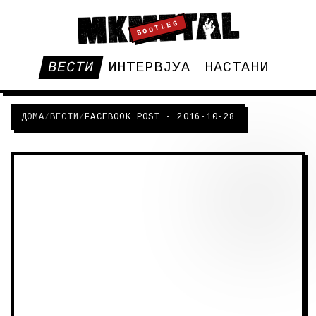
BOOTLEG
ВЕСТИ
ИНТЕРВЈУА
НАСТАНИ
ДОМА
/
ВЕСТИ
/
FACEBOOK POST - 2016-10-28