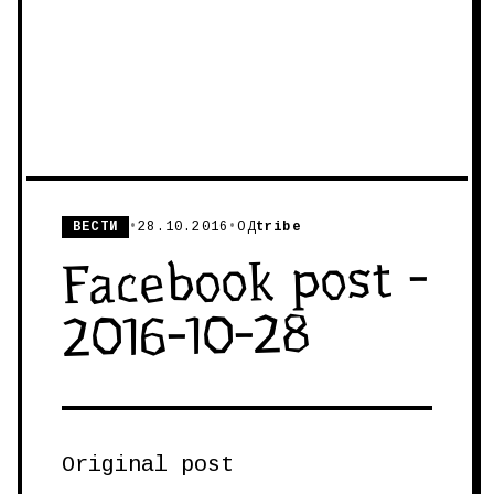
ВЕСТИ
•
28.10.2016
•
ОД
tribe
Facebook post -
2016-10-28
Original post