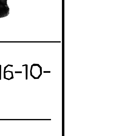
16-10-