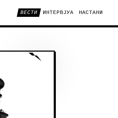
ВЕСТИ
ИНТЕРВЈУА
НАСТАНИ