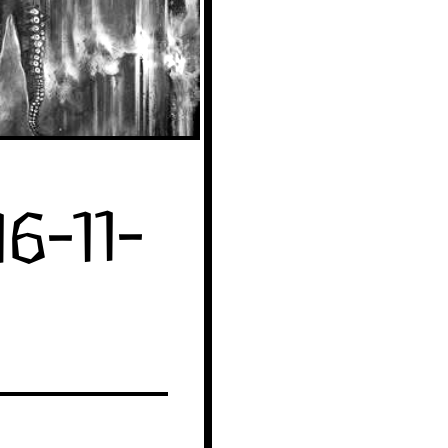
6-11-