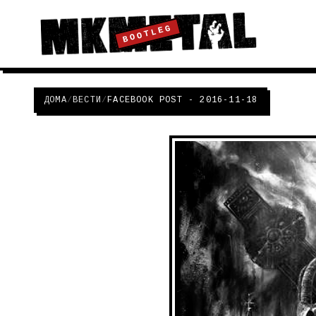
BOOTLEG
ДОМА
/
ВЕСТИ
/
FACEBOOK POST - 2016-11-18