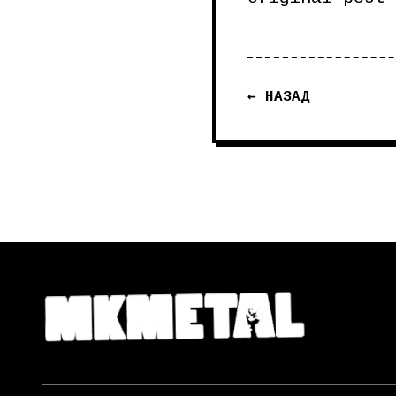
← НАЗАД