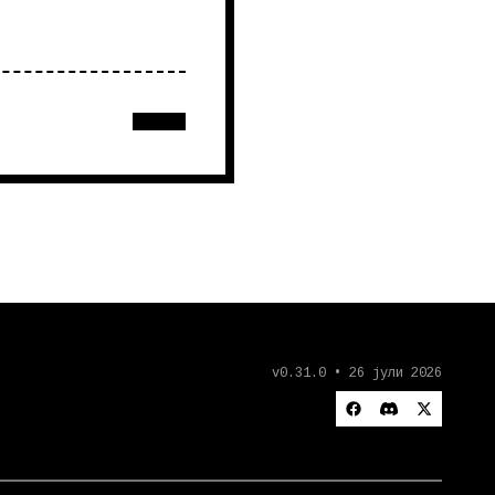
v0.31.0 • 26 јули 2026