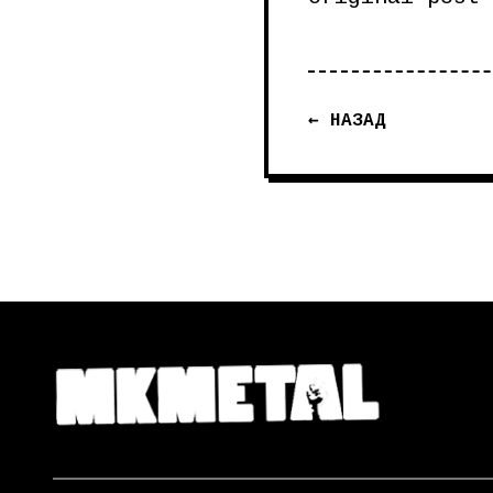
← НАЗАД