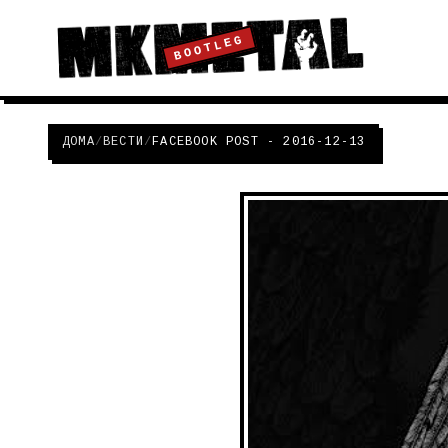
BOOTLEG
ДОМА
/
ВЕСТИ
/
FACEBOOK POST - 2016-12-13