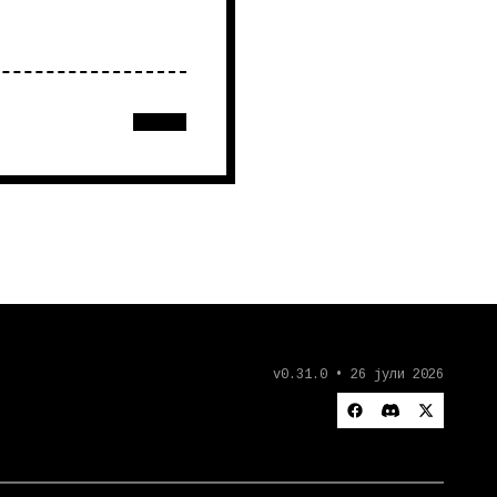
v0.31.0 • 26 јули 2026