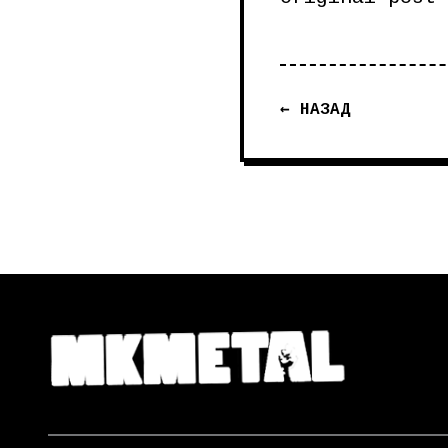
← НАЗАД