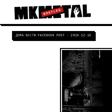
BOOTLEG
ДОМА
/
ВЕСТИ
/
FACEBOOK POST - 2016-12-16