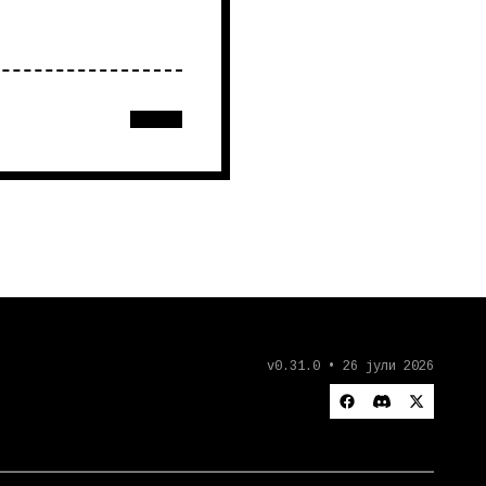
v0.31.0 • 26 јули 2026