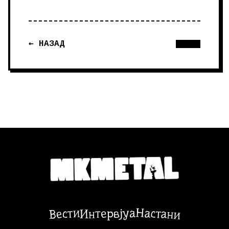
← НАЗАД
Настани
Вести
Интервјуа