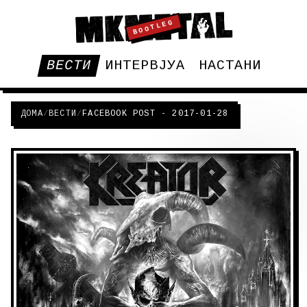
BOOTLEG
ВЕСТИ
ИНТЕРВЈУА
НАСТАНИ
ДОМА
/
ВЕСТИ
/
FACEBOOK POST - 2017-01-28