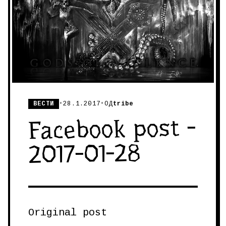
ВЕСТИ
•
28.1.2017
•
ОД
tribe
Facebook post -
2017-01-28
Original post