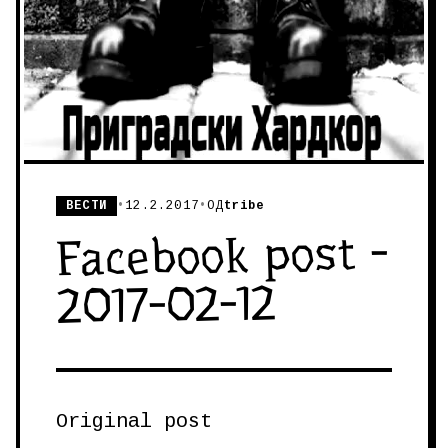
ВЕСТИ
•
12.2.2017
•
ОД
tribe
Facebook post -
2017-02-12
Original post