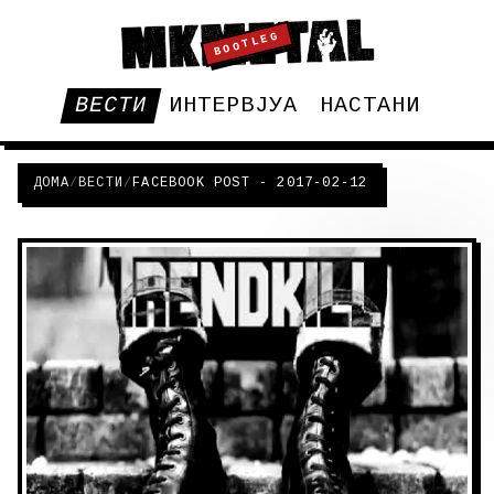
BOOTLEG
ВЕСТИ
ИНТЕРВЈУА
НАСТАНИ
ДОМА
/
ВЕСТИ
/
FACEBOOK POST - 2017-02-12