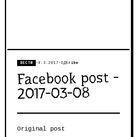
ВЕСТИ
•
8.3.2017
•
ОД
tribe
Facebook post -
2017-03-08
Original post