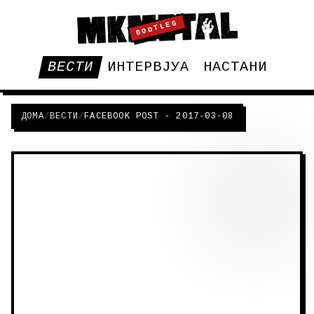
BOOTLEG
ВЕСТИ
ИНТЕРВЈУА
НАСТАНИ
ДОМА
/
ВЕСТИ
/
FACEBOOK POST - 2017-03-08