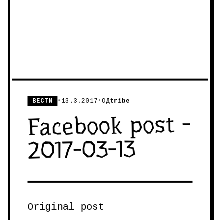
ВЕСТИ
•
13.3.2017
•
ОД
tribe
Facebook post -
2017-03-13
Original post