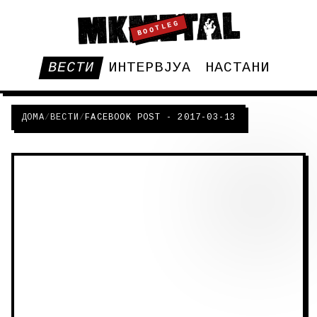
BOOTLEG
ВЕСТИ
ИНТЕРВЈУА
НАСТАНИ
ДОМА
/
ВЕСТИ
/
FACEBOOK POST - 2017-03-13