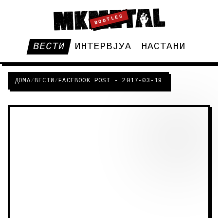
BOOTLEG
ВЕСТИ
ИНТЕРВЈУА
НАСТАНИ
ДОМА
/
ВЕСТИ
/
FACEBOOK POST - 2017-03-19