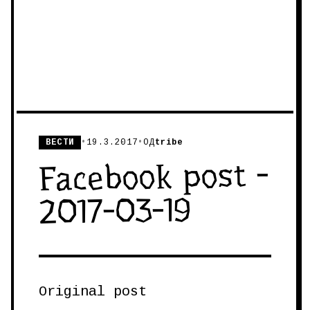
ВЕСТИ
•
19.3.2017
•
ОД
tribe
Facebook post -
2017-03-19
Original post