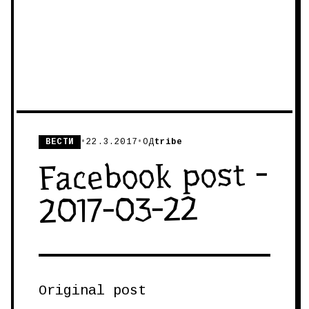
ВЕСТИ
•
22.3.2017
•
ОД
tribe
Facebook post -
2017-03-22
Original post