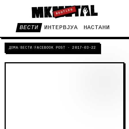
BOOTLEG
ВЕСТИ
ИНТЕРВЈУА
НАСТАНИ
ДОМА
/
ВЕСТИ
/
FACEBOOK POST - 2017-03-22