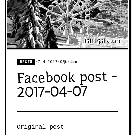
ВЕСТИ
•
7.4.2017
•
ОД
tribe
Facebook post -
2017-04-07
Original post