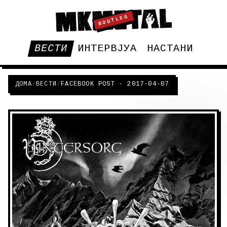
BOOTLEG
ВЕСТИ
ИНТЕРВЈУА
НАСТАНИ
ДОМА
/
ВЕСТИ
/
FACEBOOK POST - 2017-04-07