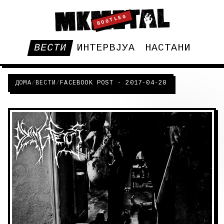
BOOTLEG
ВЕСТИ
ИНТЕРВЈУА
НАСТАНИ
ДОМА
/
ВЕСТИ
/
FACEBOOK POST - 2017-04-20