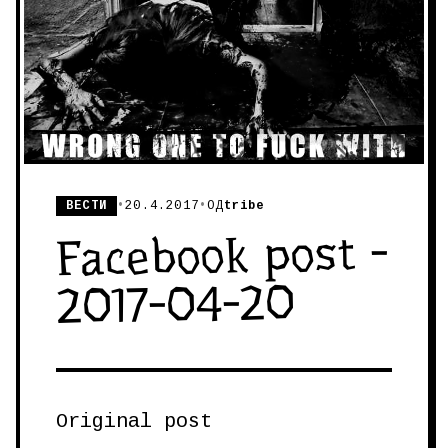
ВЕСТИ
•
20.4.2017
•
ОД
tribe
Facebook post -
2017-04-20
Original post