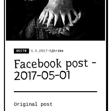
ВЕСТИ
•
1.5.2017
•
ОД
tribe
Facebook post -
2017-05-01
Original post