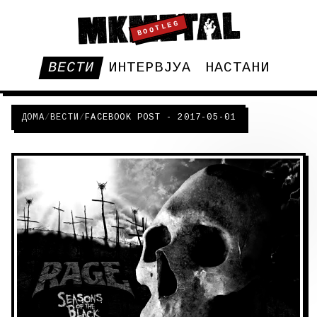
BOOTLEG
ВЕСТИ
ИНТЕРВЈУА
НАСТАНИ
ДОМА
/
ВЕСТИ
/
FACEBOOK POST - 2017-05-01