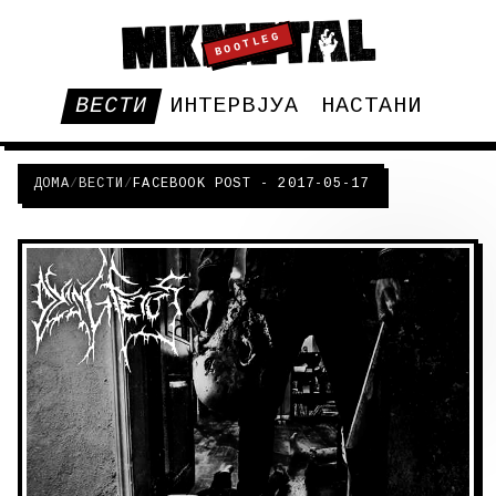
BOOTLEG
ВЕСТИ
ИНТЕРВЈУА
НАСТАНИ
ДОМА
/
ВЕСТИ
/
FACEBOOK POST - 2017-05-17