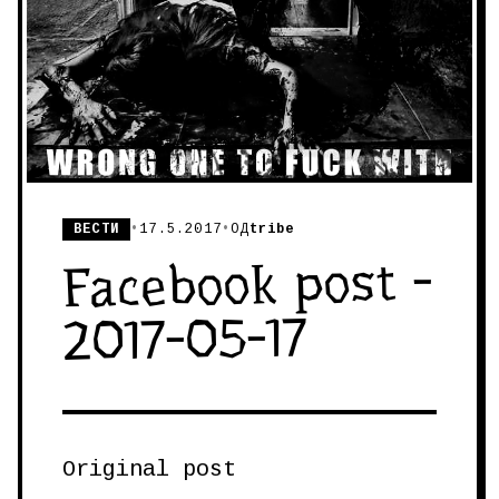
ВЕСТИ
•
17.5.2017
•
ОД
tribe
Facebook post -
2017-05-17
Original post