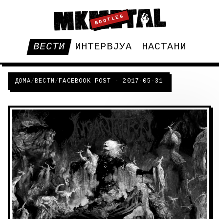
BOOTLEG
ВЕСТИ
ИНТЕРВЈУА
НАСТАНИ
ДОМА
/
ВЕСТИ
/
FACEBOOK POST - 2017-05-31