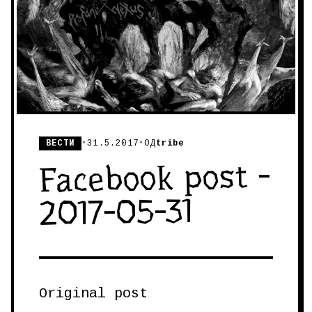
ВЕСТИ
•
31.5.2017
•
ОД
tribe
Facebook post -
2017-05-31
Original post