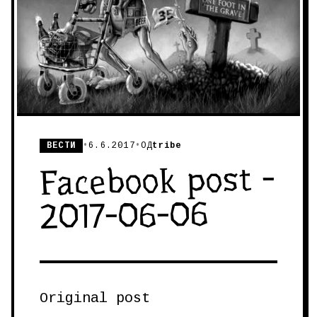
ВЕСТИ
•
6.6.2017
•
ОД
tribe
Facebook post -
2017-06-06
Original post