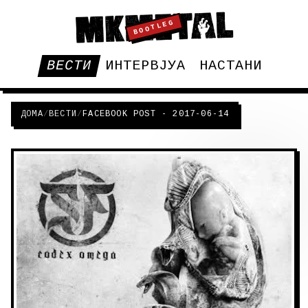
BOOTLEG
ВЕСТИ
ИНТЕРВЈУА
НАСТАНИ
ДОМА
/
ВЕСТИ
/
FACEBOOK POST - 2017-06-14