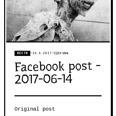
ВЕСТИ
•
14.6.2017
•
ОД
tribe
Facebook post -
2017-06-14
Original post