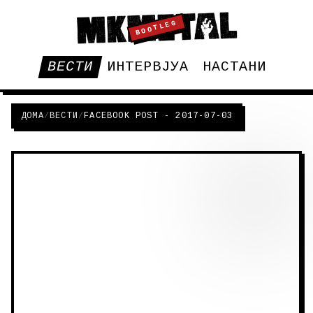
BOOTLEG
ВЕСТИ
ИНТЕРВЈУА
НАСТАНИ
ДОМА
/
ВЕСТИ
/
FACEBOOK POST - 2017-07-03