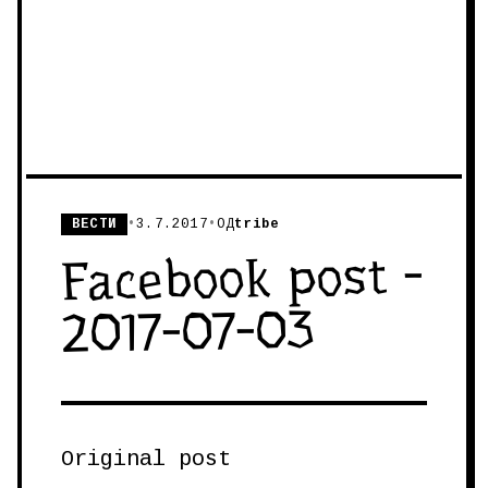
ВЕСТИ
•
3.7.2017
•
ОД
tribe
Facebook post -
2017-07-03
Original post