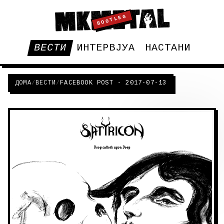
BOOTLEG
ВЕСТИ
ИНТЕРВЈУА
НАСТАНИ
ДОМА
/
ВЕСТИ
/
FACEBOOK POST - 2017-07-13