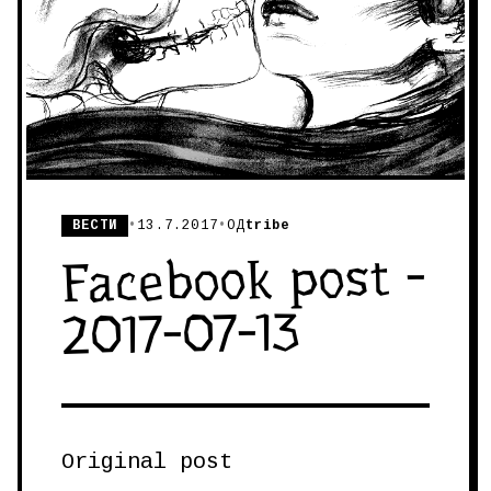
ВЕСТИ
•
13.7.2017
•
ОД
tribe
Facebook post -
2017-07-13
Original post