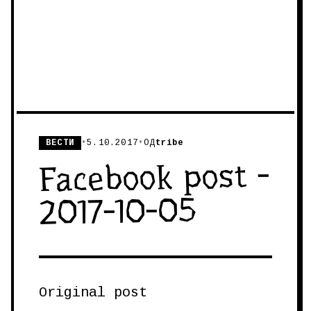
ВЕСТИ
•
5.10.2017
•
ОД
tribe
Facebook post -
2017-10-05
Original post