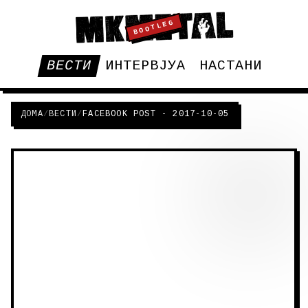
BOOTLEG
ВЕСТИ
ИНТЕРВЈУА
НАСТАНИ
ДОМА
/
ВЕСТИ
/
FACEBOOK POST - 2017-10-05